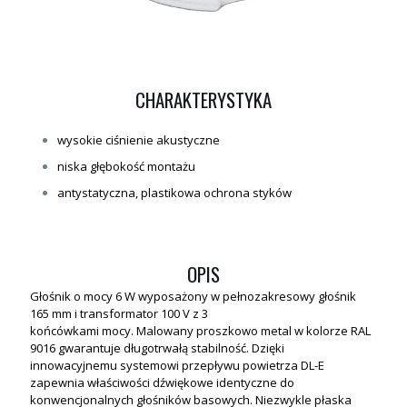
CHARAKTERYSTYKA
wysokie ciśnienie akustyczne
niska głębokość montażu
antystatyczna, plastikowa ochrona styków
OPIS
Głośnik o mocy 6 W wyposażony w pełnozakresowy głośnik
165 mm i transformator 100 V z 3
końcówkami mocy. Malowany proszkowo metal w kolorze RAL
9016 gwarantuje długotrwałą stabilność. Dzięki
innowacyjnemu systemowi przepływu powietrza DL-E
zapewnia właściwości dźwiękowe identyczne do
konwencjonalnych głośników basowych. Niezwykle płaska