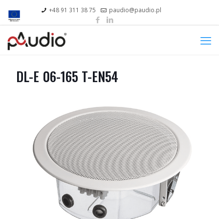
+48 91 311 38 75
paudio@paudio.pl
DL-E 06-165 T-EN54