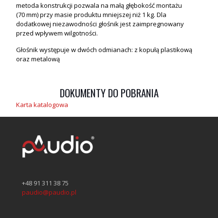
metoda konstrukcji pozwala na małą głębokość montażu
(70 mm) przy masie produktu mniejszej niż 1 kg. Dla
dodatkowej niezawodności głośnik jest zaimpregnowany
przed wpływem wilgotności.
Głośnik występuje w dwóch odmianach: z kopułą plastikową
oraz metalową
DOKUMENTY DO POBRANIA
Karta katalogowa
+48 91 311 38 75
paudio@paudio.pl