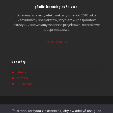
pAudio Technologies Sp. z o.o.
Działamy w branży elektroakustycznej od 2010 roku.
Zatrudniamy specjalistów, inżynierów i pasjonatów
akustyki. Zapewniamy wsparcie projektowe, montażowe
i posprzedażowe.
Klauzula RODO
Na skróty
Oferta
Kontakt
Realizacje
Ta strona korzysta z ciasteczek, aby świadczyć usługi na
pAudio © 2026 - All Rights Reserved